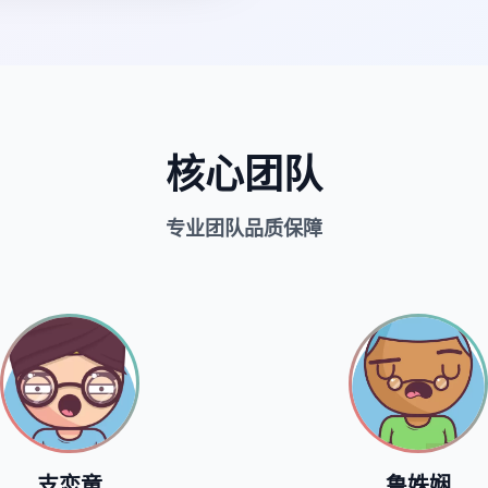
核心团队
专业团队品质保障
支恋童
鲁姝娴