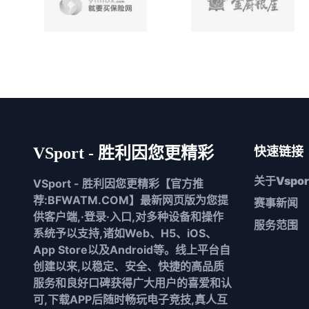
VSport - 胜利因您更精彩
快速链接
关于
Vspor
VSport - 胜利因您更精彩【官方推
荐:BFWATM.COM】最新网页版为您提
赛事新闻
供客户端,·登录·入口,对多种设备和操作
服务范围
系统予以支持,诸如Web、H5、iOS、
App Store以及Android等。线上平台自
创建以来,以稳定、安全、快捷的高品质
服务和良好口碑获得广大用户的喜爱和认
可,下载APP后随时畅玩电子竞技,真人互