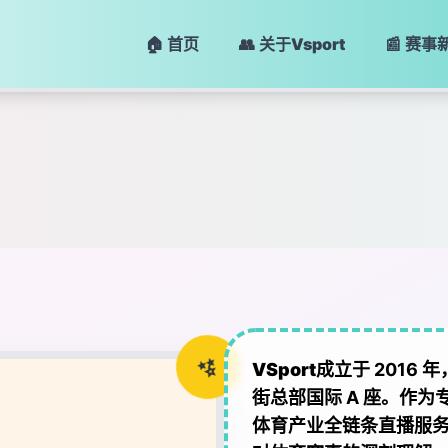
🏠 首页
👥 关于
Vsport
📰 赛事
✨
VSport
成立于 2016
街总部国际 A 座。作
体育产业全链条直播服